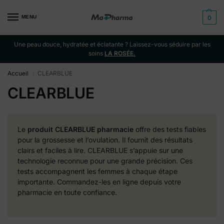
MENU
0
Une peau douce, hydratée et éclatante ? Laissez-vous séduire par les
soins
LA ROSÉE.
Accueil
CLEARBLUE
/
CLEARBLUE
Le
produit CLEARBLUE pharmacie
offre des tests fiables
pour la grossesse et l’ovulation. Il fournit des résultats
clairs et faciles à lire. CLEARBLUE s’appuie sur une
technologie reconnue pour une grande précision. Ces
tests accompagnent les femmes à chaque étape
importante. Commandez-les en ligne depuis votre
pharmacie en toute confiance.