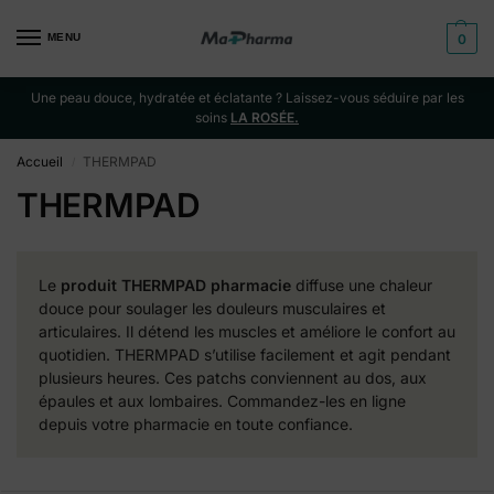
MENU
0
Une peau douce, hydratée et éclatante ? Laissez-vous séduire par les
soins
LA ROSÉE.
Accueil
THERMPAD
/
THERMPAD
Le
produit THERMPAD pharmacie
diffuse une chaleur
douce pour soulager les douleurs musculaires et
articulaires. Il détend les muscles et améliore le confort au
quotidien. THERMPAD s’utilise facilement et agit pendant
plusieurs heures. Ces patchs conviennent au dos, aux
épaules et aux lombaires. Commandez-les en ligne
depuis votre pharmacie en toute confiance.