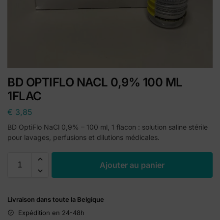
BD OPTIFLO NACL 0,9% 100 ML
1FLAC
€
3,85
BD OptiFlo NaCl 0,9% – 100 ml, 1 flacon : solution saline stérile
pour lavages, perfusions et dilutions médicales.
A
Ajouter au panier
l
t
e
Livraison dans toute la Belgique
r
n
Expédition en 24-48h