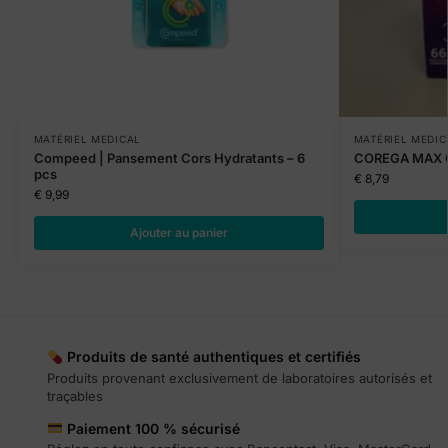
MATÉRIEL MEDICAL
MATÉRIEL MEDIC
Compeed | Pansement Cors Hydratants – 6
COREGA MAX 
pcs
€
8,79
€
9,99
Ajouter au panier
Produits de santé authentiques et certifiés
Produits provenant exclusivement de laboratoires autorisés et
traçables
Paiement 100 % sécurisé