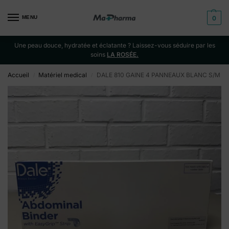
MENU
0
Une peau douce, hydratée et éclatante ? Laissez-vous séduire par les
soins
LA ROSÉE.
Accueil
Matériel medical
DALE 810 GAINE 4 PANNEAUX BLANC S/M
/
/