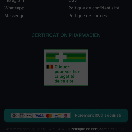
Instagram
CGV
Whatsapp
Politique de confidentialité
Messenger
Politique de cookies
CERTIFICATION PHARMACIEN
Paiement 100% sécurisé
Ce site est protégé par reCAPTCHA. La
Politique de confidentialité
et les