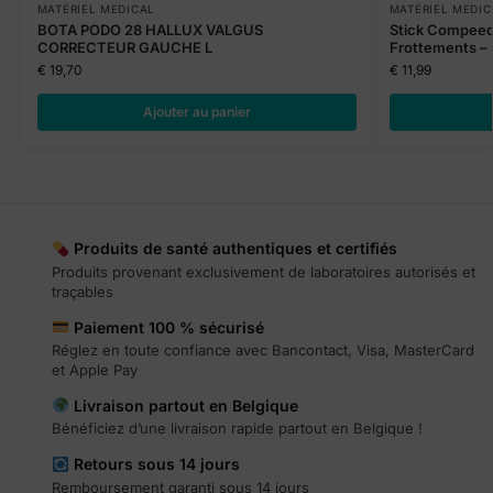
MATÉRIEL MEDICAL
MATÉRIEL MEDIC
BOTA PODO 28 HALLUX VALGUS
Stick Compeed
CORRECTEUR GAUCHE L
Frottements – 
€
19,70
€
11,99
Ajouter au panier
Produits de santé authentiques et certifiés
Produits provenant exclusivement de laboratoires autorisés et
traçables
Paiement 100 % sécurisé
Réglez en toute confiance avec Bancontact, Visa, MasterCard
et Apple Pay
Livraison partout en Belgique
Bénéficiez d’une livraison rapide partout en Belgique !
Retours sous 14 jours
Remboursement garanti sous 14 jours