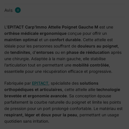
Avis
0
L’
EPITACT Carp’Immo Attelle Poignet Gauche M
est une
orthèse médicale ergonomique
conçue pour offrir un
maintien optimal
et un
confort durable
. Cette attelle est
idéale pour les personnes souffrant de
douleurs au poignet
,
de
tendinites
, d’
entorses
ou en
phase de rééducation
après
une chirurgie. Adaptée à la main gauche, elle stabilise
l’articulation tout en permettant une
mobilité contrôlée
,
essentielle pour une récupération efficace et progressive.
Fabriquée par
EPITACT
, spécialiste des
solutions
orthopédiques et articulaires
, cette attelle allie
technologie
brevetée et ergonomie avancée
. Sa conception épouse
parfaitement la courbe naturelle du poignet et limite les points
de pression pour un port prolongé confortable. Le matériau est
respirant, léger et doux pour la peau
, permettant un usage
quotidien sans irritation.