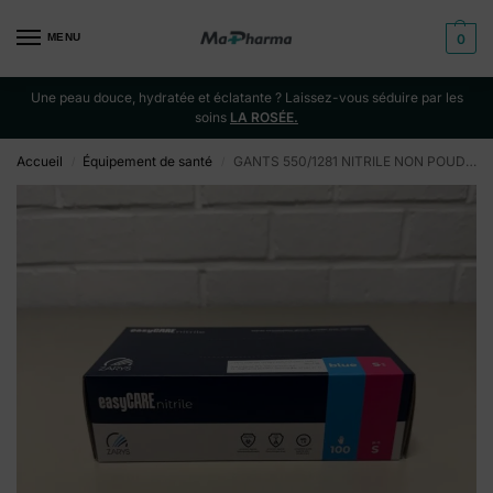
MENU
0
Une peau douce, hydratée et éclatante ? Laissez-vous séduire par les
soins
LA ROSÉE.
Accueil
Équipement de santé
GANTS 550/1281 NITRILE NON POUDR…S SMALL MAIMED
/
/