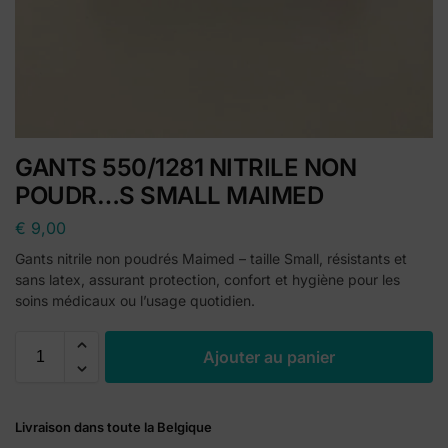
GANTS 550/1281 NITRILE NON
POUDR…S SMALL MAIMED
€
9,00
Gants nitrile non poudrés Maimed – taille Small, résistants et
sans latex, assurant protection, confort et hygiène pour les
soins médicaux ou l’usage quotidien.
A
Ajouter au panier
l
t
e
Livraison dans toute la Belgique
r