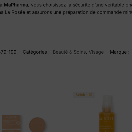
 à
MaPharma
, vous choisissez la sécurité d’une véritable p
oins La Rosée et assurons une préparation de commande minut
579-199
Catégories :
Beauté & Soins
,
Visage
Marque :
Solaire