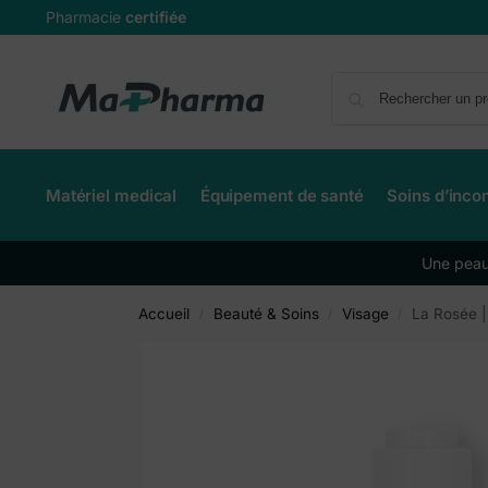
Pharmacie
certifiée
Matériel medical
Équipement de santé
Soins d’inco
Une peau 
Accueil
Beauté & Soins
Visage
La Rosée |
/
/
/