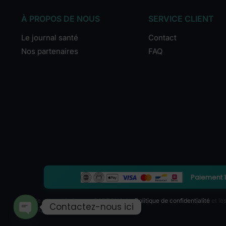
À PROPOS DE NOUS
SERVICE CLIENT
Le journal santé
Contact
Nos partenaires
FAQ
Paiement 
Ce site est protégé par reCAPTCHA. La
Politique de confidentialité
et le
Contactez-nous ici
s’appliquent.