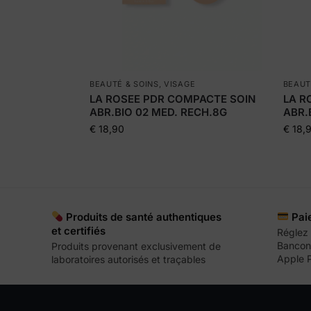
BEAUTÉ & SOINS
,
VISAGE
BEAUT
LA ROSEE PDR COMPACTE SOIN
LA R
ABR.BIO 02 MED. RECH.8G
ABR.
€
18,90
€
18,
Produits de santé authentiques
Pai
et certifiés
Réglez 
Bancont
Produits provenant exclusivement de
Apple 
laboratoires autorisés et traçables