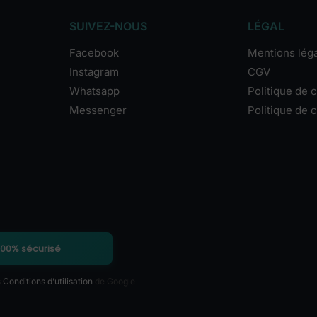
SUIVEZ-NOUS
LÉGAL
Facebook
Mentions lég
Instagram
CGV
Whatsapp
Politique de c
Messenger
Politique de 
100% sécurisé
s
Conditions d’utilisation
de Google