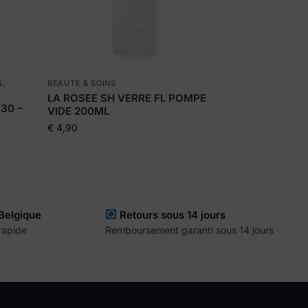
S
,
BEAUTÉ & SOINS
LA ROSEE SH VERRE FL POMPE
 30 –
VIDE 200ML
€
4,90
 Belgique
Retours sous 14 jours
 rapide
Remboursement garanti sous 14 jours