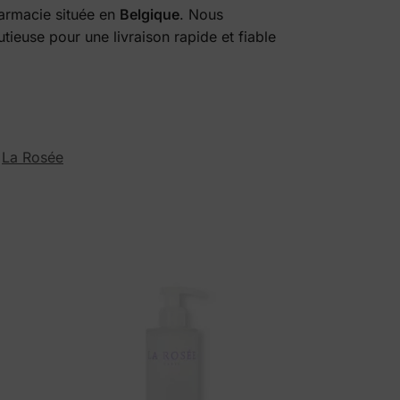
harmacie située en
Belgique
. Nous
ieuse pour une livraison rapide et fiable
La Rosée