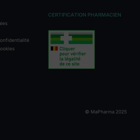
CERTIFICATION PHARMACIEN
ales
onfidentialité
cookies
© MaPharma 2025