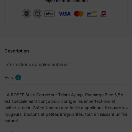
Payer en toute sécurité
v
e
:
Description
Informations complémentaires
Avis
0
LA ROSEE Stick Correcteur Teinte A/Imp. Recharge Zinc 5,5 g
est spécialement conçu pour corriger les imperfections et
unifier le teint. Grâce à sa texture facile à appliquer, il couvre les
rougeurs, boutons et petites irrégularités, tout en laissant un fini
naturel.