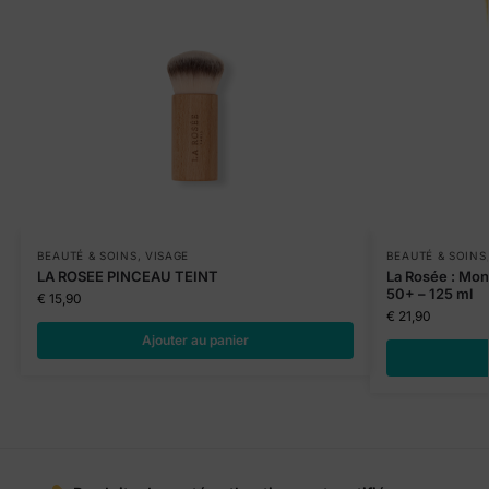
BEAUTÉ & SOINS
,
VISAGE
BEAUTÉ & SOINS
LA ROSEE PINCEAU TEINT
La Rosée : Mon 
50+ – 125 ml
€
15,90
€
21,90
Ajouter au panier