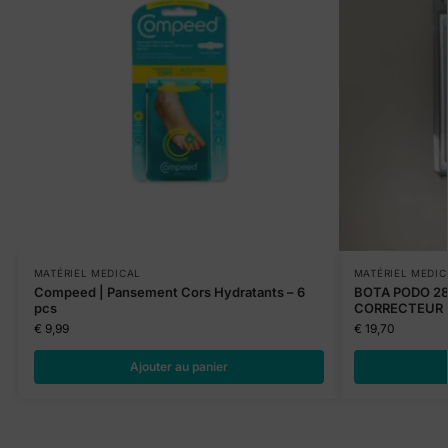
MATÉRIEL MEDICAL
MATÉRIEL MEDIC
Compeed | Pansement Cors Hydratants – 6
BOTA PODO 2
pcs
CORRECTEUR 
€
9,99
€
19,70
Ajouter au panier