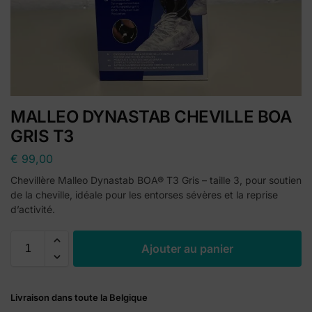
MALLEO DYNASTAB CHEVILLE BOA
GRIS T3
€
99,00
Chevillère Malleo Dynastab BOA® T3 Gris – taille 3, pour soutien
de la cheville, idéale pour les entorses sévères et la reprise
d’activité.
A
Ajouter au panier
l
t
e
Livraison dans toute la Belgique
r