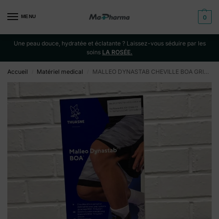
MENU
0
Une peau douce, hydratée et éclatante ? Laissez-vous séduire par les
soins
LA ROSÉE.
Accueil
Matériel medical
MALLEO DYNASTAB CHEVILLE BOA GRIS T3
/
/