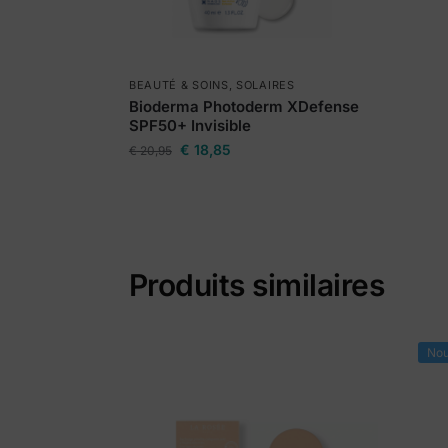
BEAUTÉ & SOINS
,
SOLAIRES
Bioderma Photoderm XDefense
SPF50+ Invisible
€
18,85
€
20,95
Produits similaires
Nou