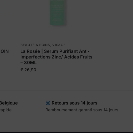
BEAUTÉ & SOINS
,
VISAGE
SOIN
La Rosée | Serum Purifiant Anti-
Imperfections Zinc/ Acides Fruits
– 30ML
€
26,90
 Belgique
Retours sous 14 jours
 rapide
Remboursement garanti sous 14 jours