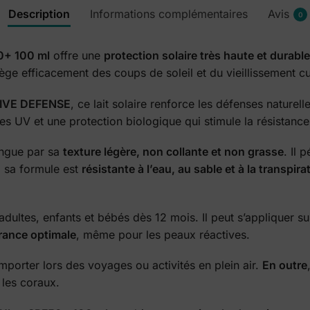
Description
Informations complémentaires
Avis
0
0+ 100 ml
offre une
protection solaire très haute et durable
otège efficacement des coups de soleil et du vieillissement cu
IVE DEFENSE
, ce lait solaire renforce les défenses naturel
es UV et une protection biologique qui stimule la résistance
ingue par sa
texture légère, non collante et non grasse
. Il 
, sa formule est
résistante à l’eau, au sable et à la transpira
: adultes, enfants et bébés dès 12 mois. Il peut s’appliquer su
rance optimale
, même pour les peaux réactives.
emporter lors des voyages ou activités en plein air.
En outre
 les coraux.