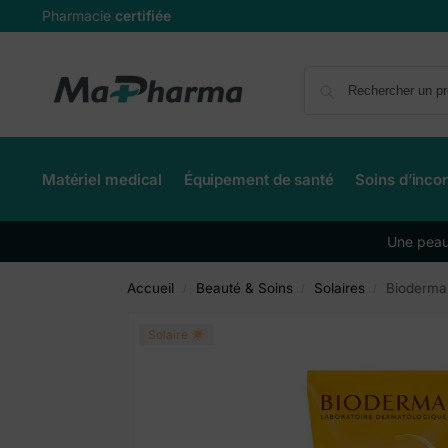
Pharmacie
certifiée
Matériel medical
Équipement de santé
Soins d’inco
Une peau 
Accueil
Beauté & Soins
Solaires
Bioderma
/
/
/
Solaire