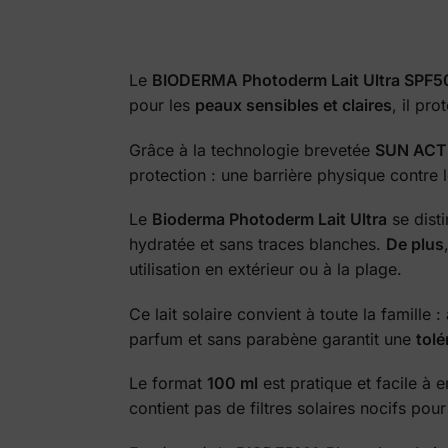
Le
BIODERMA Photoderm Lait Ultra SPF5
pour les
peaux sensibles et claires
, il pr
Grâce à la technologie brevetée
SUN ACT
protection : une barrière physique contre l
Le
Bioderma Photoderm Lait Ultra
se dist
hydratée et sans traces blanches.
De plus
utilisation en extérieur ou à la plage.
Ce lait solaire convient à toute la famille 
parfum et sans parabène garantit une
tolé
Le format
100 ml
est pratique et facile à 
contient pas de filtres solaires nocifs pour