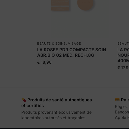
BEAUTÉ & SOINS
,
VISAGE
BEAUT
LA ROSEE PDR COMPACTE SOIN
LA R
ABR.BIO 02 MED. RECH.8G
NOUR
400
€
18,90
€
17,9
Produits de santé authentiques
Pai
et certifiés
Réglez 
Bancont
Produits provenant exclusivement de
Apple 
laboratoires autorisés et traçables