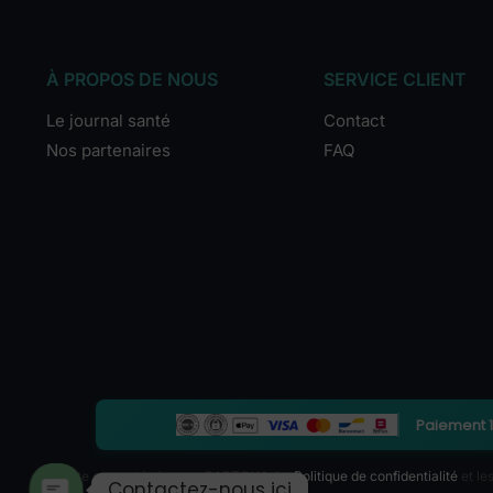
À PROPOS DE NOUS
SERVICE CLIENT
Le journal santé
Contact
Nos partenaires
FAQ
Paiement 
Ce site est protégé par reCAPTCHA. La
Politique de confidentialité
et le
Contactez-nous ici