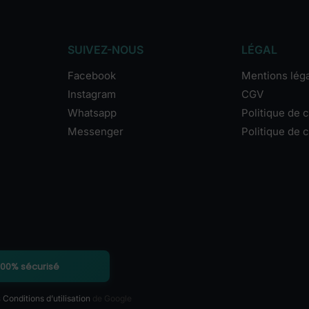
SUIVEZ-NOUS
LÉGAL
Facebook
Mentions lég
Instagram
CGV
Whatsapp
Politique de c
Messenger
Politique de 
100% sécurisé
s
Conditions d’utilisation
de Google