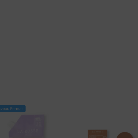
veau Format