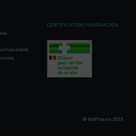
CERTIFICATION PHARMACIEN
ales
onfidentialité
cookies
© MaPharma 2025