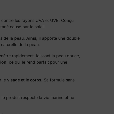
contre les rayons UVA et UVB. Conçu
tané causé par le soleil.
les de la peau.
Ainsi
, il apporte une double
 naturelle de la peau.
pénètre rapidement, laissant la peau douce,
tion
, ce qui le rend parfait pour une
r le
visage et le corps
. Sa formule sans
, le produit respecte la vie marine et ne