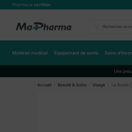
Pharmacie
certifiée
Matériel medical
Équipement de santé
Soins d’inco
Une peau 
Accueil
Beauté & Soins
Visage
La Rosée |
/
/
/