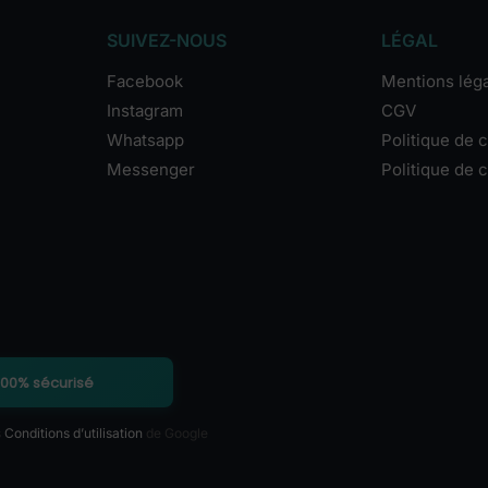
SUIVEZ-NOUS
LÉGAL
Facebook
Mentions lég
Instagram
CGV
Whatsapp
Politique de c
Messenger
Politique de 
100% sécurisé
s
Conditions d’utilisation
de Google