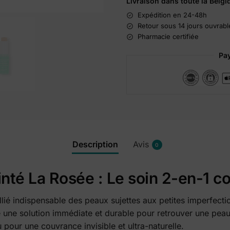
Livraison dans toute la Belgi
Expédition en 24-48h
Retour sous 14 jours ouvrabl
Pharmacie certifiée
Pay
Description
Avis
0
inté La Rosée : Le soin 2-en-1 c
allié indispensable des peaux sujettes aux petites imperfecti
e une solution immédiate et durable pour retrouver une peau
 pour une couvrance invisible et ultra-naturelle.