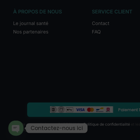
À PROPOS DE NOUS
SERVICE CLIENT
Le journal santé
Contact
Nos partenaires
FAQ
Paiement 
Ce site est protégé par reCAPTCHA. La
Politique de confidentialité
et le
Contactez-nous ici
s’appliquent.