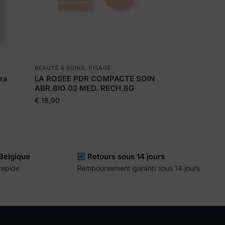
BEAUTÉ & SOINS
,
VISAGE
tra
LA ROSEE PDR COMPACTE SOIN
ABR.BIO 02 MED. RECH.8G
€
18,90
 Belgique
Retours sous 14 jours
 rapide
Remboursement garanti sous 14 jours