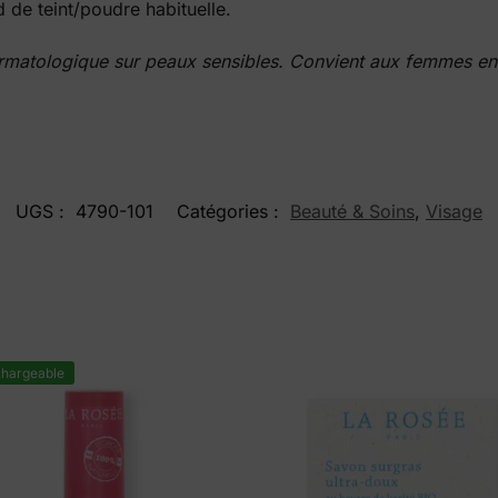
d de teint/poudre habituelle.
atologique sur peaux sensibles. Convient aux femmes encei
UGS :
4790-101
Catégories :
Beauté & Soins
,
Visage
hargeable