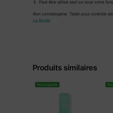
Peut être utilisé seul ou sous votre fon
Non comédogène. Testé sous contrôle derm
La Rosée
Produits similaires
Rechargeable
Rec