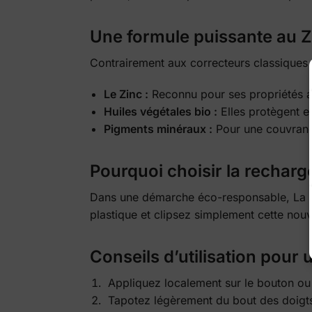
Une formule puissante au Zi
Contrairement aux correcteurs classiques q
Le Zinc :
Reconnu pour ses propriétés anti
Huiles végétales bio :
Elles protègent e
Pigments minéraux :
Pour une couvranc
Pourquoi choisir la recharg
Dans une démarche éco-responsable, La 
plastique et clipsez simplement cette nouv
Conseils d’utilisation pour u
Appliquez localement sur le bouton ou
Tapotez légèrement du bout des doigts