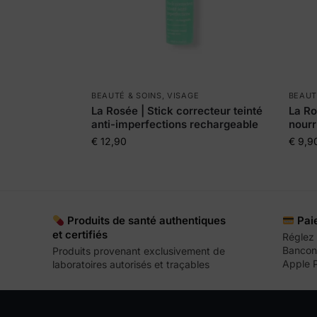
BEAUTÉ & SOINS
,
VISAGE
BEAUT
La Rosée | Stick correcteur teinté
La Ro
anti-imperfections rechargeable
nourr
€
12,90
€
9,9
Produits de santé authentiques
Pai
et certifiés
Réglez 
Bancont
Produits provenant exclusivement de
Apple 
laboratoires autorisés et traçables