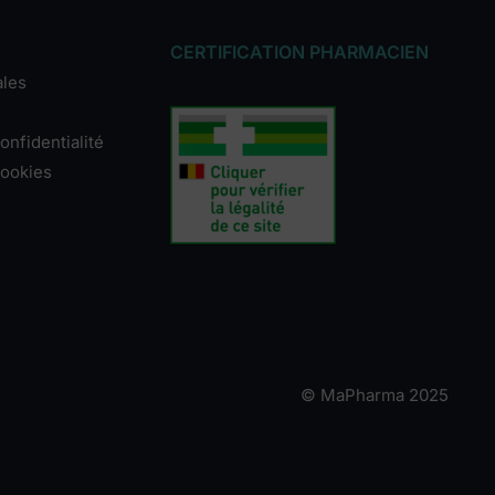
CERTIFICATION PHARMACIEN
ales
onfidentialité
cookies
© MaPharma 2025