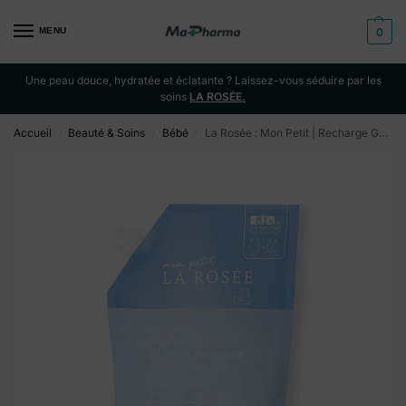
MENU
0
Une peau douce, hydratée et éclatante ? Laissez-vous séduire par les
soins
LA ROSÉE.
Accueil
Beauté & Soins
Bébé
La Rosée : Mon Petit | Recharge Gel lavant – 800ML
/
/
/