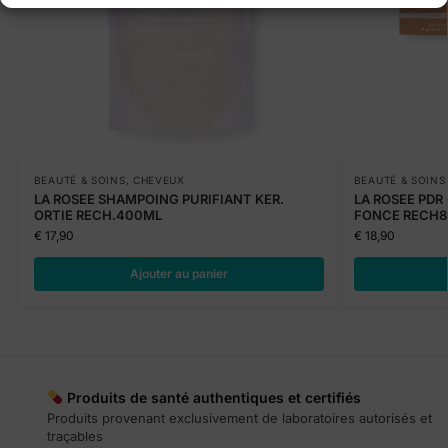
BEAUTÉ & SOINS
,
CHEVEUX
BEAUTÉ & SOINS
LA ROSEE SHAMPOING PURIFIANT KER.
LA ROSEE PDR
ORTIE RECH.400ML
FONCE RECH
€
17,90
€
18,90
Ajouter au panier
Produits de santé authentiques et certifiés
Produits provenant exclusivement de laboratoires autorisés et
traçables