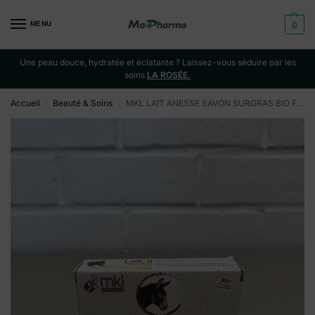
MENU
0
Une peau douce, hydratée et éclatante ? Laissez-vous séduire par les
soins
LA ROSÉE.
Accueil
Beauté & Soins
MKL LAIT ANESSE SAVON SURGRAS BIO FLEUR ORANG.100G
/
/