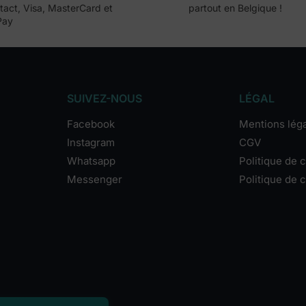
act, Visa, MasterCard et
partout en Belgique !
Pay
SUIVEZ-NOUS
LÉGAL
Facebook
Mentions lég
Instagram
CGV
Whatsapp
Politique de c
Messenger
Politique de 