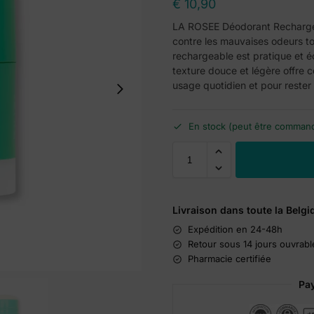
€
10,90
LA ROSEE Déodorant Rechargea
contre les mauvaises odeurs to
rechargeable est pratique et é
texture douce et légère offre c
usage quotidien et pour rester 
En stock (peut être comman
Livraison dans toute la Belgi
Expédition en 24-48h
Retour sous 14 jours ouvrabl
Pharmacie certifiée
Pay