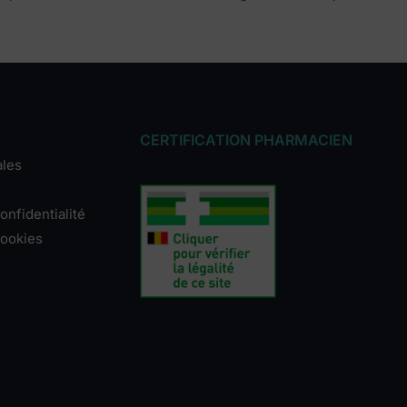
CERTIFICATION PHARMACIEN
ales
onfidentialité
cookies