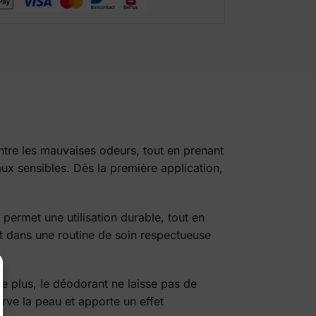
e
:
tre les mauvaises odeurs, tout en prenant
aux sensibles. Dès la première application,
permet une utilisation durable, tout en
nt dans une routine de soin respectueuse
De plus, le déodorant ne laisse pas de
erve la peau et apporte un effet