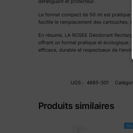
défatiguant et protecteur.
Le format compact de 50 ml est pratique à
facilite le remplacement des cartouches, 
En résumé, LA ROSEE Déodorant Rechargeab
offrant un format pratique et écologique. 
efficace, durable et respectueux de l’envi
UGS :
4685-301
Catégor
Produits similaires
Nou