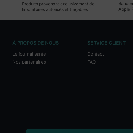
Bancont
Produits provenant exclusivement de
Apple 
laboratoires autorisés et traçables
À PROPOS DE NOUS
SERVICE CLIENT
Le journal santé
Contact
Nos partenaires
FAQ