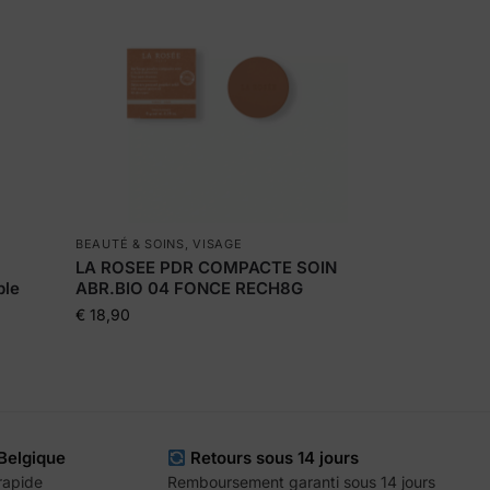
BEAUTÉ & SOINS
,
VISAGE
LA ROSEE PDR COMPACTE SOIN
ble
ABR.BIO 04 FONCE RECH8G
€
18,90
 Belgique
Retours sous 14 jours
 rapide
Remboursement garanti sous 14 jours