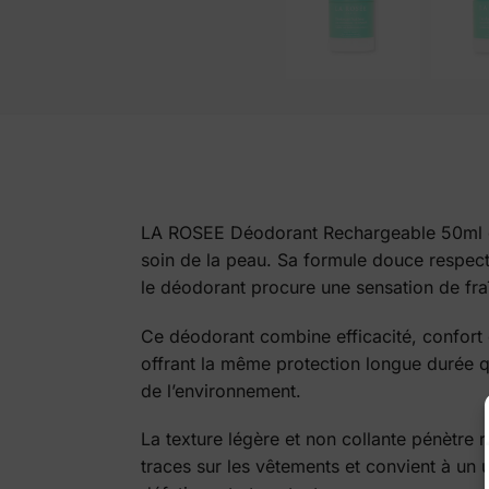
LA ROSEE Déodorant Rechargeable 50ml est 
soin de la peau. Sa formule douce respecte 
le déodorant procure une sensation de fra
Ce déodorant combine efficacité, confort e
offrant la même protection longue durée qu
de l’environnement.
La texture légère et non collante pénètre 
traces sur les vêtements et convient à un u